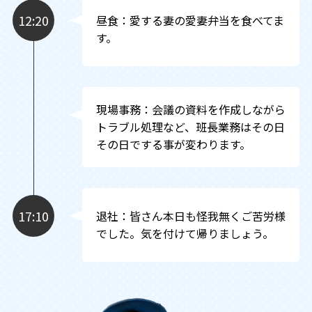
12:20
昼食：愛する妻の愛妻弁当を食べてま
す。
現場事務：会議の資料を作成しながら
トラブル処理など、班長業務はその日
その日でする事が変わります。
17:10
退社：皆さん本日も怪我無くご苦労様
でした。気を付けて帰りましょう。