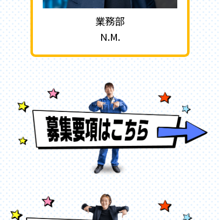
業務部
N.M.